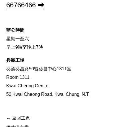
66766466 ⮕
辦公時間
星期一至六
早上9時至晚上7時
兵團工場
葵涌葵昌路50號葵昌中心1311室
Room 1311,
Kwai Cheong Centre,
50 Kwai Cheong Road, Kwai Chung, N.T.
← 返回主頁