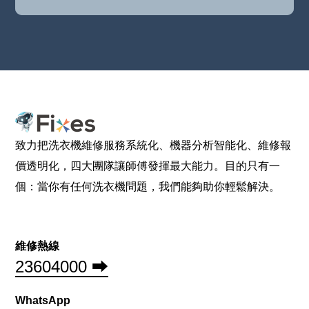
致力把洗衣機維修服務系統化、機器分析智能化、維修報
價透明化，四大團隊讓師傅發揮最大能力。目的只有一
個：當你有任何洗衣機問題，我們能夠助你輕鬆解決。
維修熱線
23604000 ⮕
WhatsApp