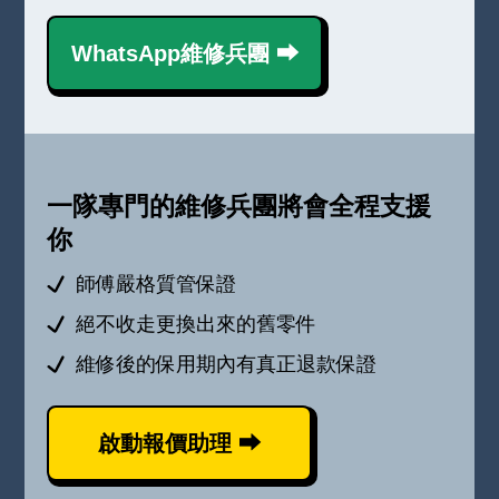
WhatsApp維修兵團 ⮕
一隊專門的維修兵團將會全程支援
你
師傅嚴格質管保證
絕不收走更換出來的舊零件
維修後的保用期內有真正退款保證
啟動報價助理 ⮕