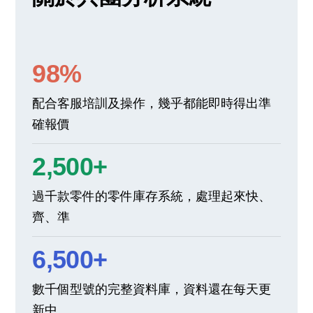
98%
配合客服培訓及操作，幾乎都能即時得出準
確報價
2,500+
過千款零件的零件庫存系統，處理起來快、
齊、準
6,500+
數千個型號的完整資料庫，資料還在每天更
新中