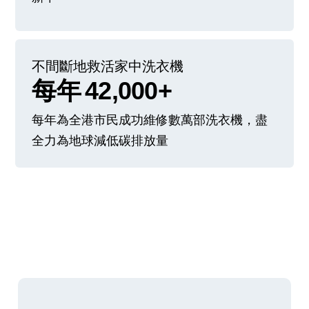
不間斷地救活家中洗衣機
每年
42,000+
每年為全港市民成功維修數萬部洗衣機，盡
全力為地球減低碳排放量