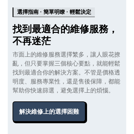
選擇指南 · 簡單明瞭 · 輕鬆決定
找到最適合的維修服務，
不再迷茫
市面上的維修服務選擇繁多，讓人眼花撩
亂，但只要掌握三個核心要點，就能輕鬆
找到最適合你的解決方案。不管是價格透
明度、服務專業性，還是售後保障，都能
幫助你快速篩選，避免選擇上的煩惱。
解決維修上的選擇困難