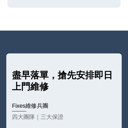
盡早落單，搶先安排即日
上門維修
Fixes維修兵團
四大團隊｜三大保證