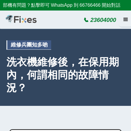
部機有問題？點擊即可 WhatsApp 到 66766466 開始對話
📞 23604000
維修兵團知多啲
洗衣機維修後，在保用期
內，何謂相同的故障情
況？