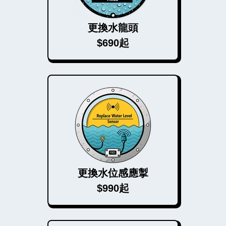
更換水龍頭
$690起
更換水位感應掣
$990起