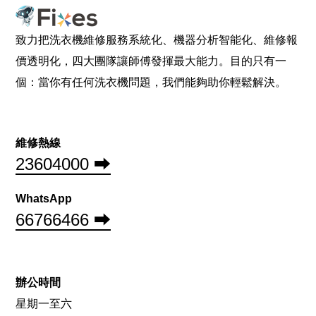
致力把洗衣機維修服務系統化、機器分析智能化、維修報
價透明化，四大團隊讓師傅發揮最大能力。目的只有一
個：當你有任何洗衣機問題，我們能夠助你輕鬆解決。
維修熱線
23604000 ⮕
WhatsApp
66766466 ⮕
辦公時間
星期一至六