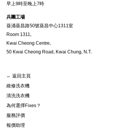
早上9時至晚上7時
兵團工場
葵涌葵昌路50號葵昌中心1311室
Room 1311,
Kwai Cheong Centre,
50 Kwai Cheong Road, Kwai Chung, N.T.
← 返回主頁
維修洗衣機
清洗洗衣機
為何選擇Fixes？
服務評價
報價助理