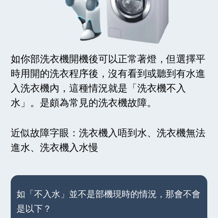
如你部洗衣機開機後可以正常著燈，但選擇平
時用開的洗衣程序後，沒有看到或聽到有水進
入洗衣機內，這種情況就是「洗衣機不入
水」。是頗為常見的洗衣機故障。
近似故障字眼：洗衣機入唔到水、洗衣機無法
進水、洗衣機入水慢
如「不入水」並不是部機現時的情況，那會不會
是以下？