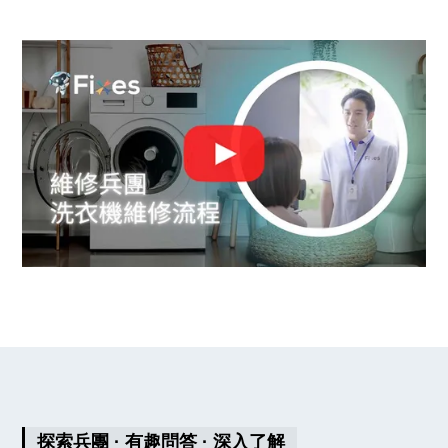
探索兵團 · 有趣問答 · 深入了解