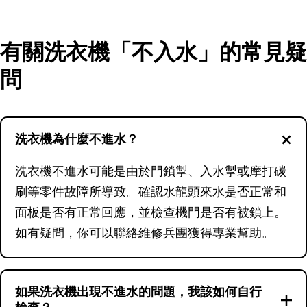
有關洗衣機「不入水」的常見疑
問
洗衣機為什麼不進水？
洗衣機不進水可能是由於門鎖掣、入水掣或摩打碳
刷等零件故障所導致。確認水龍頭來水是否正常和
面板是否有正常回應，並檢查機門是否有被鎖上。
如有疑問，你可以聯絡維修兵團獲得專業幫助。
如果洗衣機出現不進水的問題，我該如何自行