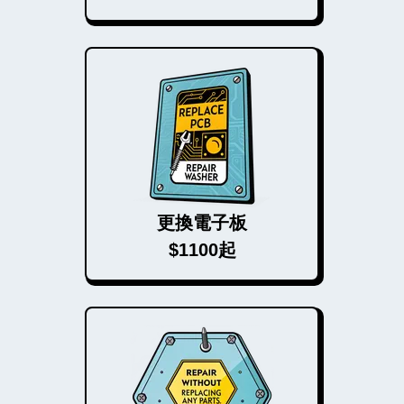
更換電子板
$1100起