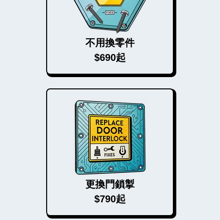
不用換零件
$690起
更換門鎖掣
$790起