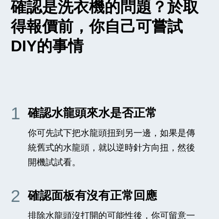
確認是洗衣機的問題？於取
得報價前，你自己可嘗試
DIY的事情
1
確認水龍頭來水是否正常
你可先試下把水龍頭扭到另一邊，如果是傳
統舊式的水龍頭，就以逆時針方向扭，然後
開機試試看。
2
確認面板有沒有正常回應
排除水龍頭沒打開的可能性後，你可留意一