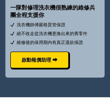
一隊對修理洗衣機很熟練的維修兵
團全程支援你
洗衣機師傅嚴格質管保證
絕不收走從洗衣機更換出來的舊零件
維修後的保用期內有真正退款保證
啟動報價助理 ⮕