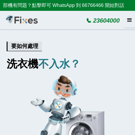
部機有問題？點擊即可 WhatsApp 到 66766466 開始對話
📞 23604000
要如何處理
洗衣機
不入水？