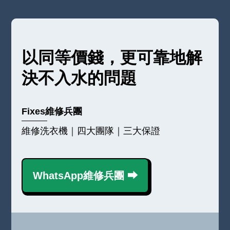
以同等價錢，更可靠地解
決不入水的問題
Fixes維修兵團
維修洗衣機｜四大團隊｜三大保證
WhatsApp維修兵團 ⮕