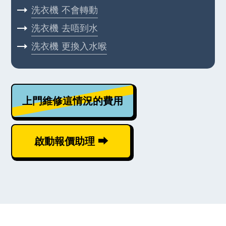
洗衣機
不會轉動
洗衣機
去唔到水
洗衣機
更換入水喉
上門維修這情況的費用
啟動報價助理 ⮕