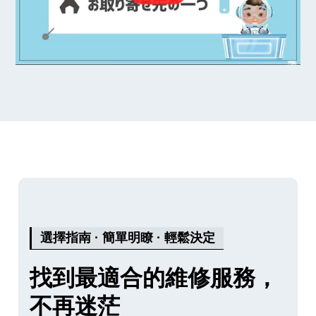
選擇指南 · 簡單明瞭 · 輕鬆決定
找到最適合的維修服務，
不再迷茫