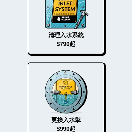
清理入水系統
$790起
更換入水掣
$990起