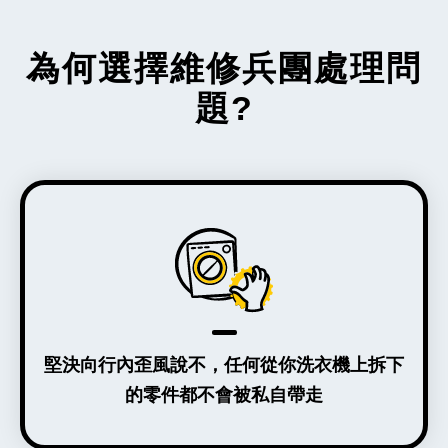
為何選擇維修兵團處理問
題?
堅決向行內歪風說不，任何從你洗衣機上拆下
的零件都不會被私自帶走