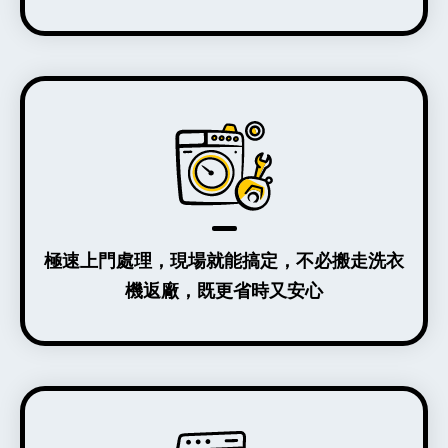
極速上門處理，現場就能搞定，不必搬走洗衣
機返廠，既更省時又安心