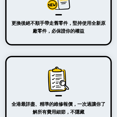
更換後絕不順手帶走舊零件，堅持使用全新原
廠零件，必保證你的權益
全港最詳盡、精準的維修報價，一次過讓你了
解所有費用細節，不隱藏