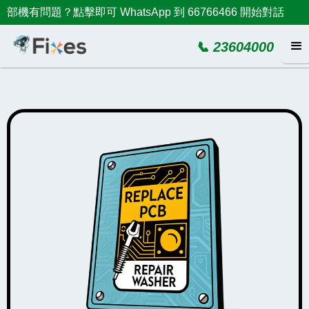
部機有問題？點擊即可 WhatsApp 到 66766466 開始對話
📞 23604000