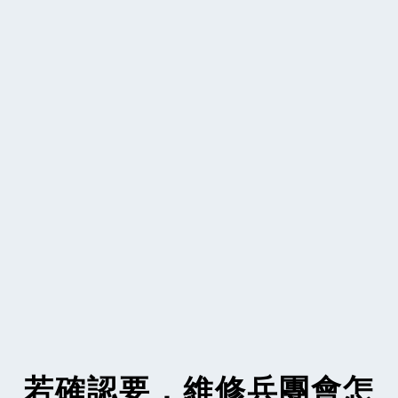
若確認要，維修兵團會怎