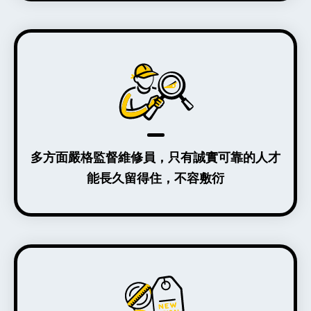
多方面嚴格監督維修員，只有誠實可靠的人才
能長久留得住，不容敷衍