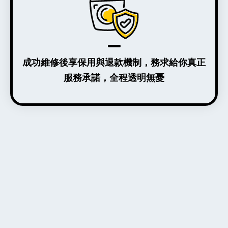
成功維修後享保用與退款機制，務求給你真正
服務承諾，全程透明無憂