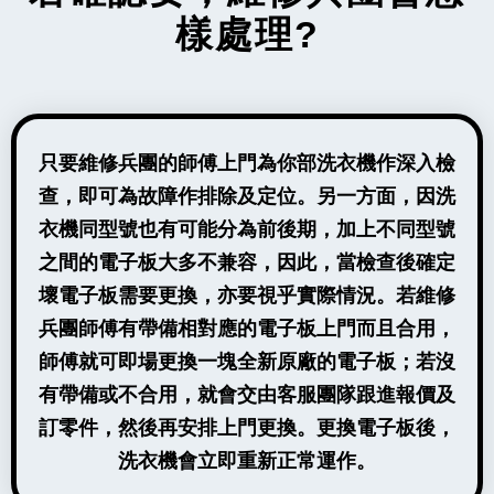
樣處理?
只要維修兵團的師傅上門為你部洗衣機作深入檢
查，即可為故障作排除及定位。另一方面，因洗
衣機同型號也有可能分為前後期，加上不同型號
之間的電子板大多不兼容，因此，當檢查後確定
壞電子板需要更換，亦要視乎實際情況。若維修
兵團師傅有帶備相對應的電子板上門而且合用，
師傅就可即場更換一塊全新原廠的電子板；若沒
有帶備或不合用，就會交由客服團隊跟進報價及
訂零件，然後再安排上門更換。更換電子板後，
洗衣機會立即重新正常運作。