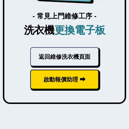
- 常見上門維修工序 -
洗衣機
更換電子板
返回維修洗衣機頁面
啟動報價助理 ⮕