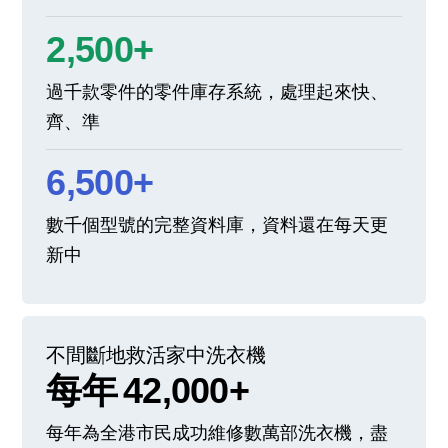
2,500+
過千款零件的零件庫存系統，處理起來快、
齊、準
6,500+
數千個型號的完整資料庫，資料還在每天更
新中
不間斷地救活家中洗衣機
每年
42,000+
每年為全港市民成功維修數萬部洗衣機，盡