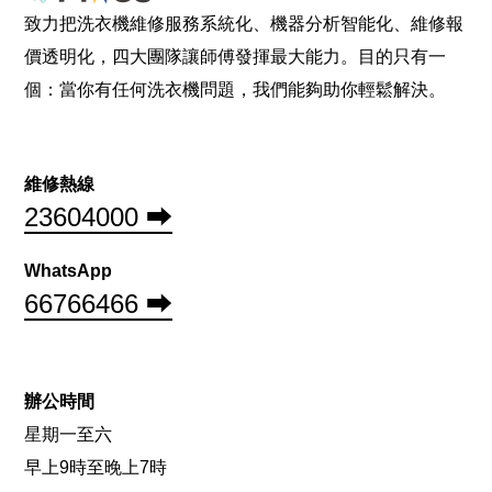
致力把洗衣機維修服務系統化、機器分析智能化、維修報
價透明化，四大團隊讓師傅發揮最大能力。目的只有一
個：當你有任何洗衣機問題，我們能夠助你輕鬆解決。
維修熱線
23604000 ⮕
WhatsApp
66766466 ⮕
辦公時間
星期一至六
早上9時至晚上7時