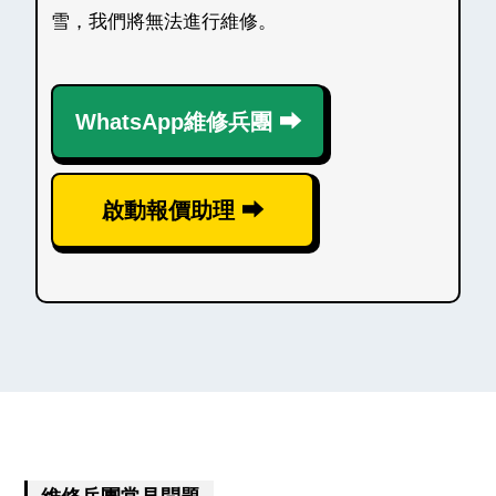
雪，我們將無法進行維修。
WhatsApp維修兵團 ⮕
啟動報價助理 ⮕