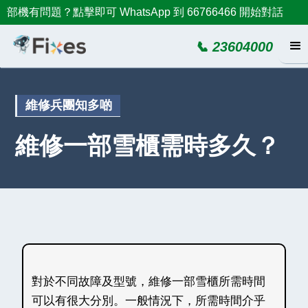
部機有問題？點擊即可 WhatsApp 到 66766466 開始對話
📞 23604000
維修兵團知多啲
維修一部雪櫃需時多久？
對於不同故障及型號，維修一部雪櫃所需時間
可以有很大分別。一般情況下，所需時間介乎