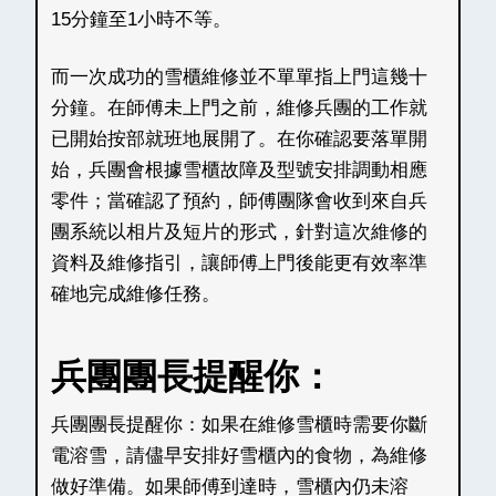
15分鐘至1小時不等。
而一次成功的雪櫃維修並不單單指上門這幾十
分鐘。在師傅未上門之前，維修兵團的工作就
已開始按部就班地展開了。在你確認要落單開
始，兵團會根據雪櫃故障及型號安排調動相應
零件；當確認了預約，師傅團隊會收到來自兵
團系統以相片及短片的形式，針對這次維修的
資料及維修指引，讓師傅上門後能更有效率準
確地完成維修任務。
兵團團長提醒你：
兵團團長提醒你：如果在維修雪櫃時需要你斷
電溶雪，請儘早安排好雪櫃內的食物，為維修
做好準備。如果師傅到達時，雪櫃內仍未溶