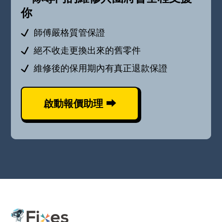
你
師傅嚴格質管保證
絕不收走更換出來的舊零件
維修後的保用期內有真正退款保證
啟動報價助理 ⮕