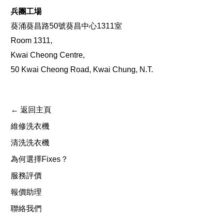
兵團工場
葵涌葵昌路50號葵昌中心1311室
Room 1311,
Kwai Cheong Centre,
50 Kwai Cheong Road, Kwai Chung, N.T.
← 返回主頁
維修洗衣機
清洗洗衣機
為何選擇Fixes？
服務評價
報價助理
聯絡我們