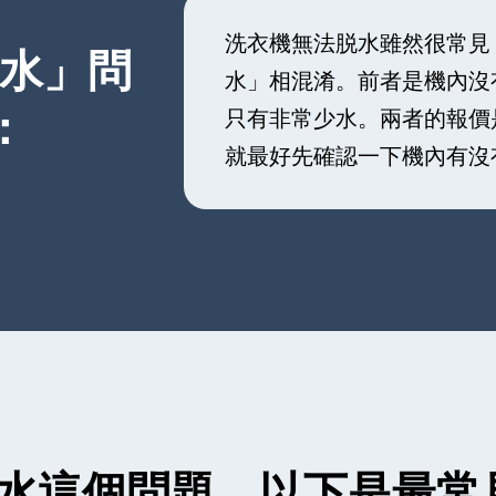
洗衣機無法脱水雖然很常見
脫水」問
水」相混淆。前者是機內沒
：
只有非常少水。兩者的報價
就最好先確認一下機內有沒
脫水這個問題，以下是最常