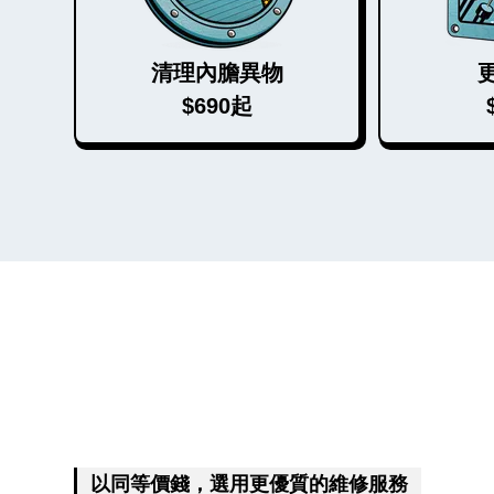
清理內膽異物
$690起
以同等價錢，選用更優質的維修服務