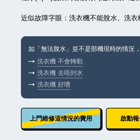
近似故障字眼：洗衣機不能脫水、洗衣
如「無法脫水」並不是部機現時的情況
洗衣機
不會轉動
洗衣機
去唔到水
洗衣機
好嘈
上門維修這情況的費用
啟動報