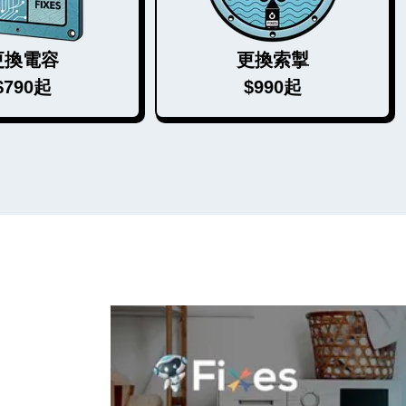
更換電容
更換索掣
$790起
$990起