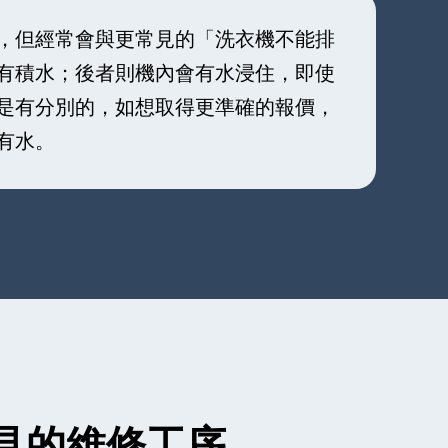
，但經常會與更常見的「洗衣機不能排
有積水；後者則機內會有水浸住，即使
是有分別的，如想取得更準確的報價，
有水。
見的維修工序