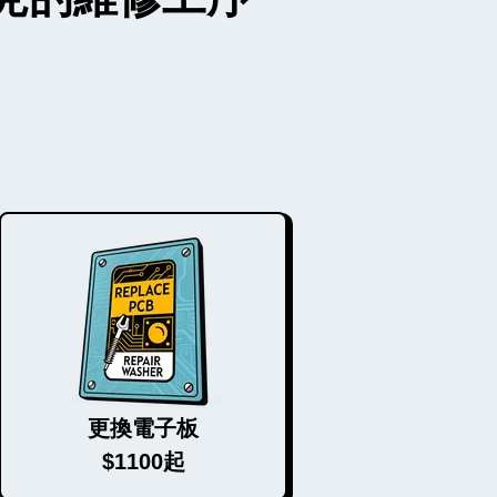
更換電子板
$1100起