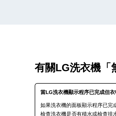
有關LG洗衣機「
當LG洗衣機顯示程序已完成但
如果洗衣機的面板顯示程序已完
檢查洗衣機是否有積水或檢查排