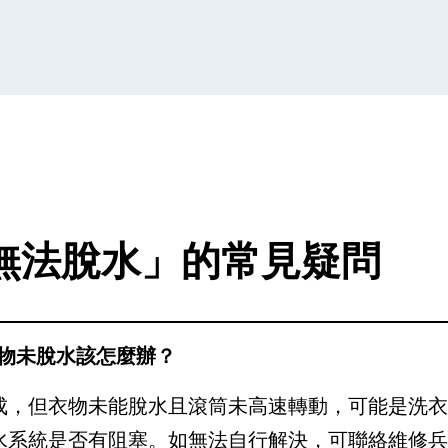
無法脫水」的常見疑問
衣物未脫水該怎麼辦？
成，但衣物未能脫水且滾筒未高速轉動，可能是洗
水系統是否有阻塞。如無法自行解決，可聯絡維修