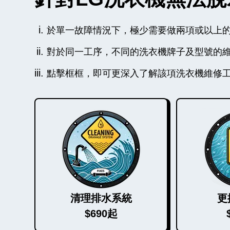
於單一故障情況下，極少需要做兩項或以上
對於同一工序，不同的洗衣機牌子及型號的
點擊框框，即可更深入了解該項洗衣機維修
清理排水系統
更
$690起