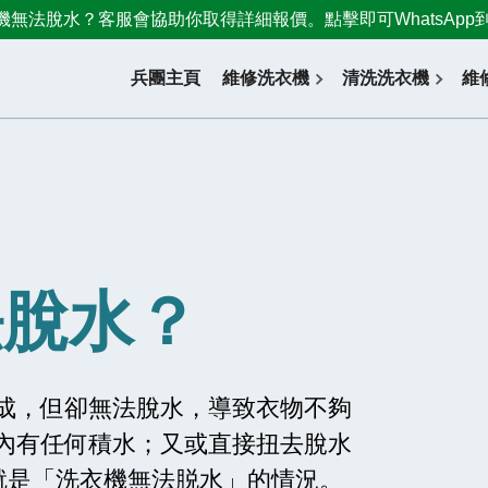
機無法脫水？客服會協助你取得詳細報價。點擊即可WhatsApp到66
兵團主頁
維修洗衣機
清洗洗衣機
維
法脫水？
成，但卻無法脫水，導致衣物不夠
內有任何積水；又或直接扭去脫水
這就是「洗衣機無法脱水」的情況。