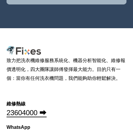
致力把洗衣機維修服務系統化、機器分析智能化、維修報
價透明化，四大團隊讓師傅發揮最大能力。目的只有一
個：當你有任何洗衣機問題，我們能夠助你輕鬆解決。
維修熱線
23604000 ⮕
WhatsApp