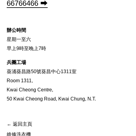
66766466 ⮕
辦公時間
星期一至六
早上9時至晚上7時
兵團工場
葵涌葵昌路50號葵昌中心1311室
Room 1311,
Kwai Cheong Centre,
50 Kwai Cheong Road, Kwai Chung, N.T.
← 返回主頁
維修洗衣機