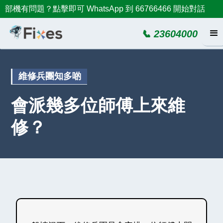
部機有問題？點擊即可 WhatsApp 到 66766466 開始對話
📞 23604000
維修兵團知多啲
會派幾多位師傅上來維
修？