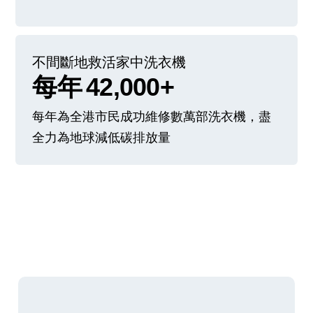
不間斷地救活家中洗衣機
每年
42,000+
每年為全港市民成功維修數萬部洗衣機，盡
全力為地球減低碳排放量