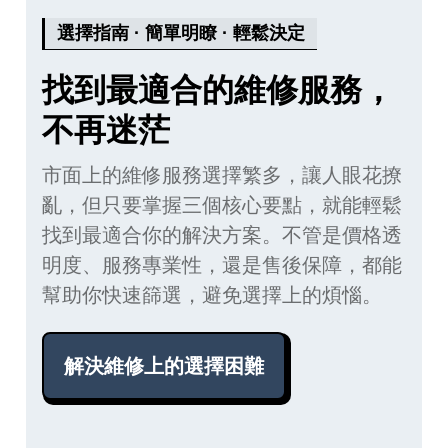
選擇指南 · 簡單明瞭 · 輕鬆決定
找到最適合的維修服務，
不再迷茫
市面上的維修服務選擇繁多，讓人眼花撩
亂，但只要掌握三個核心要點，就能輕鬆
找到最適合你的解決方案。不管是價格透
明度、服務專業性，還是售後保障，都能
幫助你快速篩選，避免選擇上的煩惱。
解決維修上的選擇困難