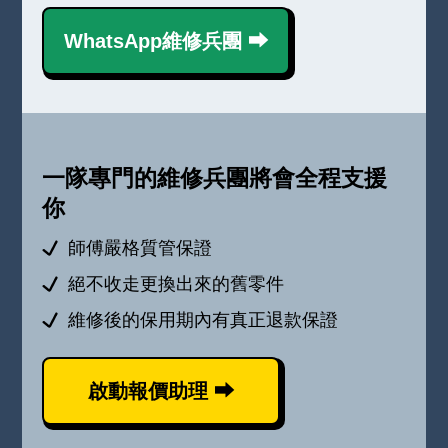
WhatsApp維修兵團 ⮕
一隊專門的維修兵團將會全程支援
你
師傅嚴格質管保證
絕不收走更換出來的舊零件
維修後的保用期內有真正退款保證
啟動報價助理 ⮕