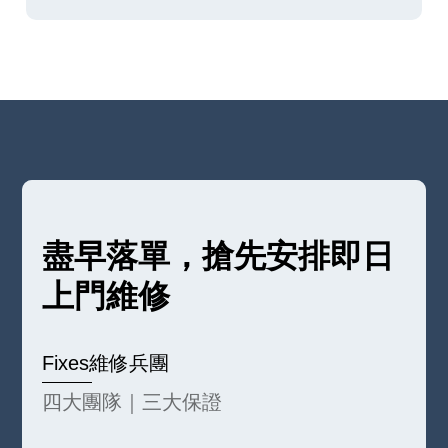
盡早落單，搶先安排即日
上門維修
Fixes維修兵團
四大團隊｜三大保證