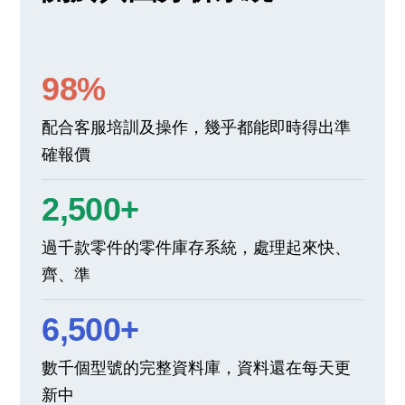
98%
配合客服培訓及操作，幾乎都能即時得出準
確報價
2,500+
過千款零件的零件庫存系統，處理起來快、
齊、準
6,500+
數千個型號的完整資料庫，資料還在每天更
新中