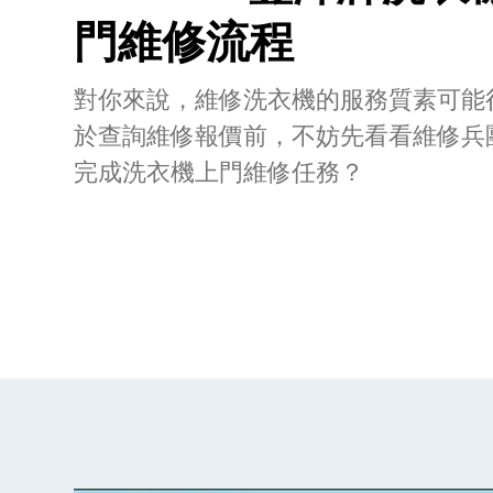
門維修流程
對你來說，維修洗衣機的服務質素可能
於查詢維修報價前，不妨先看看維修兵
完成洗衣機上門維修任務？