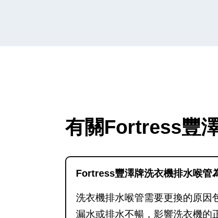
有關Fortres
Fortress豐澤牌洗衣機排水喉
洗衣機排水喉管需要更換的原因
漏水或排水不暢，影響洗衣機的