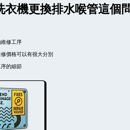
豐澤牌洗衣機更換排水喉管這
的維修工序
維修價格可以有很大分別
工序的細節