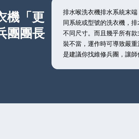
排水喉洗衣機排水系統末端
洗衣機「更
同系統或型號的洗衣機，排
兵團團長
不同尺寸。而且幾乎所有款
裝不當，運作時可導致嚴重
是建議你找維修兵團，讓師