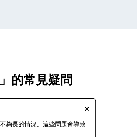
管」的常見疑問
喉不夠長的情況。這些問題會導致