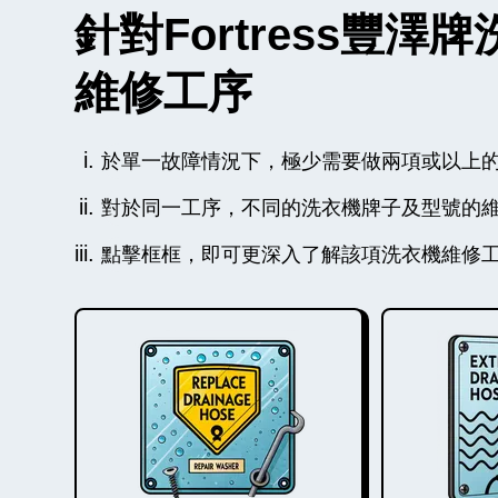
針對Fortress
維修工序
於單一故障情況下，極少需要做兩項或以上
對於同一工序，不同的洗衣機牌子及型號的
點擊框框，即可更深入了解該項洗衣機維修