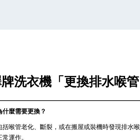
s豐澤牌洗衣機「更換排水喉
管為什麼需要更換？
包括喉管老化、斷裂，或在搬屋或裝機時發現排水
正常運作。