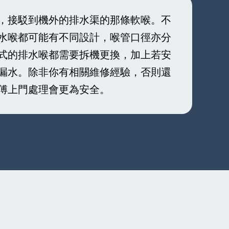
，接駁到機外的排水渠的那條軟喉。不
水喉都可能有不同設計，喉管口徑亦分
式的排水喉都需要拆機更換，加上若安
漏水。除非你有相關維修經驗，否則還
傅上門處理會更為安全。