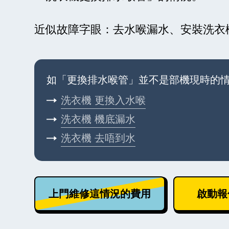
近似故障字眼：去水喉漏水、安裝洗衣
如「更換排水喉管」並不是部機現時的
洗衣機
更換入水喉
洗衣機
機底漏水
洗衣機
去唔到水
上門維修這情況的費用
啟動報