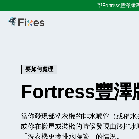
部Fortress豐
要如何處理
Fortress
當你發現部洗衣機的排水喉管（或稱水
或你在搬屋或裝機的時候發現由於排水
「洗衣機更換排水喉管」的情況。