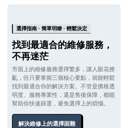
選擇指南 · 簡單明瞭 · 輕鬆決定
找到最適合的維修服務，
不再迷茫
市面上的維修服務選擇繁多，讓人眼花撩
亂，但只要掌握三個核心要點，就能輕鬆
找到最適合你的解決方案。不管是價格透
明度、服務專業性，還是售後保障，都能
幫助你快速篩選，避免選擇上的煩惱。
解決維修上的選擇困難