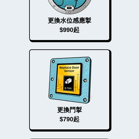
更換水位感應掣
$990起
更換門掣
$790起