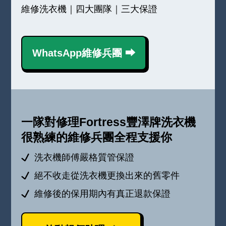
維修洗衣機｜四大團隊｜三大保證
WhatsApp維修兵團 ⮕
一隊對修理Fortress豐澤牌洗衣機
很熟練的維修兵團全程支援你
洗衣機師傅嚴格質管保證
絕不收走從洗衣機更換出來的舊零件
維修後的保用期內有真正退款保證