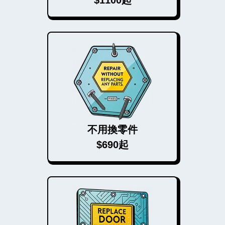
$1100起
不用換零件
$690起