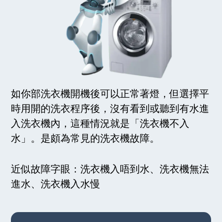
如你部洗衣機開機後可以正常著燈，但選擇平
時用開的洗衣程序後，沒有看到或聽到有水進
入洗衣機內，這種情況就是「洗衣機不入
水」。是頗為常見的洗衣機故障。
近似故障字眼：洗衣機入唔到水、洗衣機無法
進水、洗衣機入水慢