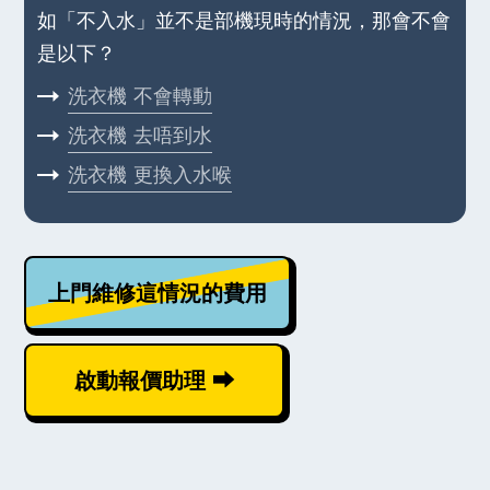
如「不入水」並不是部機現時的情況，那會不會
是以下？
洗衣機
不會轉動
洗衣機
去唔到水
洗衣機
更換入水喉
上門維修這情況的費用
啟動報價助理 ⮕