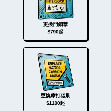
更換門鎖掣
$790起
更換摩打碳刷
$1100起