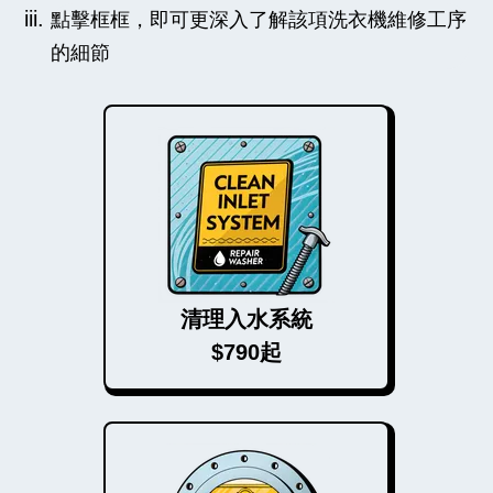
點擊框框，即可更深入了解該項洗衣機維修工序
的細節
清理入水系統
$790起