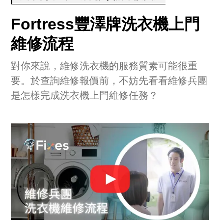
Fortress豐澤牌洗衣機上門
維修流程
對你來說，維修洗衣機的服務質素可能很重
要。於查詢維修報價前，不妨先看看維修兵團
是怎樣完成洗衣機上門維修任務？