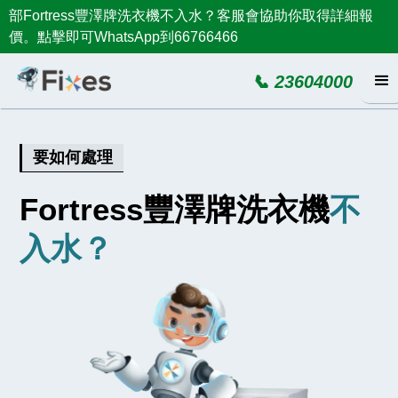
部Fortress豐澤牌洗衣機不入水？客服會協助你取得詳細報
價。點擊即可WhatsApp到66766466
📞 23604000
要如何處理
Fortress豐澤牌洗衣機
不
入水？