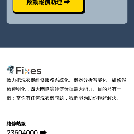
啟動報價助理 ⮕
致力把洗衣機維修服務系統化、機器分析智能化、維修報
價透明化，四大團隊讓師傅發揮最大能力。目的只有一
個：當你有任何洗衣機問題，我們能夠助你輕鬆解決。
維修熱線
23604000 ⮕