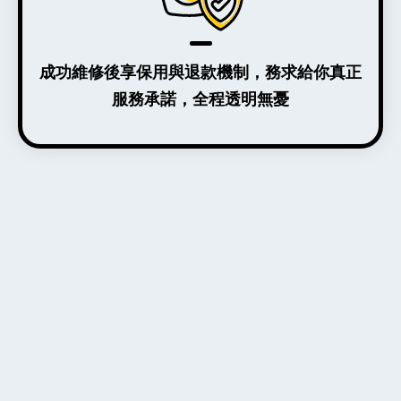
成功維修後享保用與退款機制，務求給你真正
服務承諾，全程透明無憂