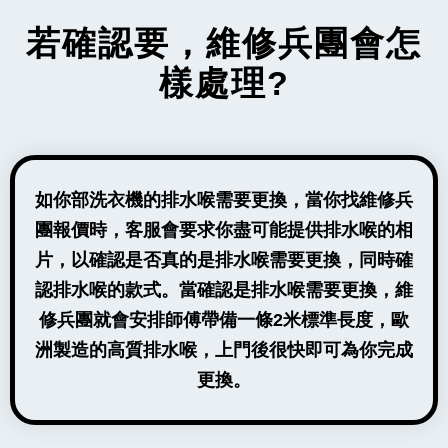
若確認要，維修兵團會怎
樣處理?
如你部洗衣機的排水喉需要更換，當你找維修兵
團報價時，客服會要求你盡可能提供排水喉的相
片，以確認是否真的是排水喉需要更換，同時確
認排水喉的款式。當確認是排水喉需要更換，維
修兵團就會安排師傅帶備一條2米標準長度，歐
洲製造的高質排水喉，上門後很快即可為你完成
更換。