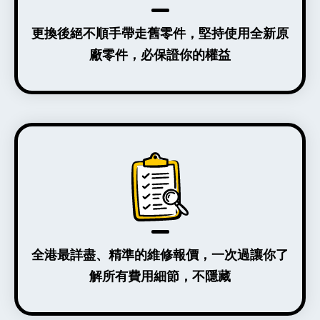
更換後絕不順手帶走舊零件，堅持使用全新原
廠零件，必保證你的權益
全港最詳盡、精準的維修報價，一次過讓你了
解所有費用細節，不隱藏