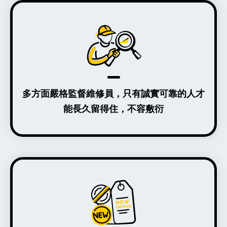
多方面嚴格監督維修員，只有誠實可靠的人才
能長久留得住，不容敷衍