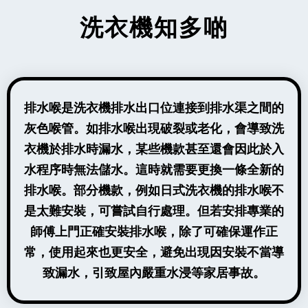
洗衣機知多啲
排水喉是洗衣機排水出口位連接到排水渠之間的
灰色喉管。如排水喉出現破裂或老化，會導致洗
衣機於排水時漏水，某些機款甚至還會因此於入
水程序時無法儲水。這時就需要更換一條全新的
排水喉。部分機款，例如日式洗衣機的排水喉不
是太難安裝，可嘗試自行處理。但若安排專業的
師傅上門正確安裝排水喉，除了可確保運作正
常，使用起來也更安全，避免出現因安裝不當導
致漏水，引致屋內嚴重水浸等家居事故。