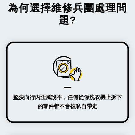
為何選擇維修兵團處理問
題?
堅決向行內歪風說不，任何從你洗衣機上拆下
的零件都不會被私自帶走