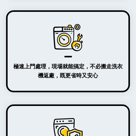
極速上門處理，現場就能搞定，不必搬走洗衣
機返廠，既更省時又安心