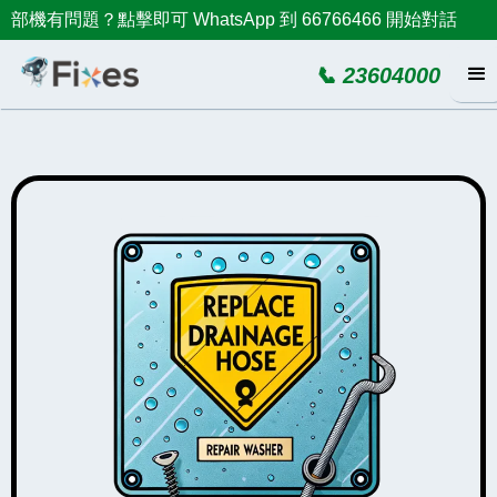
部機有問題？點擊即可 WhatsApp 到 66766466 開始對話
📞 23604000