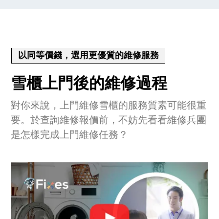
以同等價錢，選用更優質的維修服務
雪櫃上門後的維修過程
對你來說，上門維修雪櫃的服務質素可能很重
要。於查詢維修報價前，不妨先看看維修兵團
是怎樣完成上門維修任務？