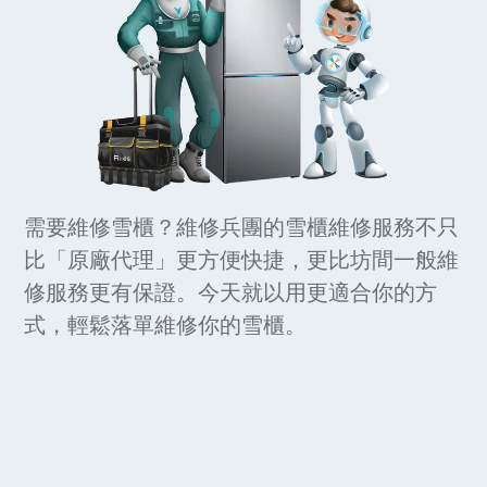
需要維修雪櫃？維修兵團的雪櫃維修服務不只
比「原廠代理」更方便快捷，更比坊間一般維
修服務更有保證。今天就以用更適合你的方
式，輕鬆落單維修你的雪櫃。