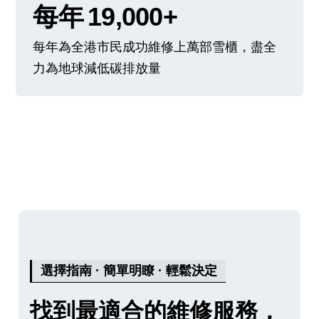
每年
19,000+
每年為全港市民成功維修上萬部雪櫃，盡全
力為地球減低碳排放量
選擇指南 · 簡單明瞭 · 輕鬆決定
找到最適合的維修服務，