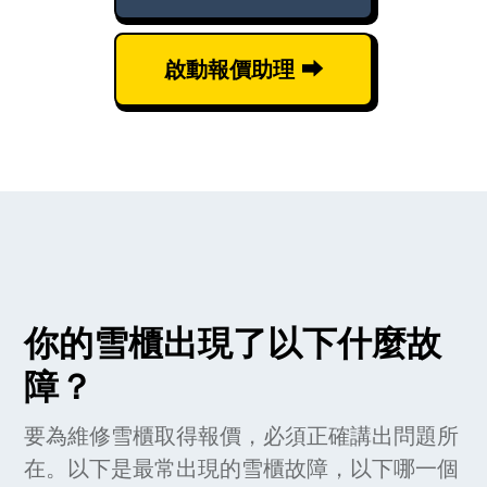
啟動報價助理 ⮕
你的雪櫃出現了以下什麼故
障？
要為維修雪櫃取得報價，必須正確講出問題所
在。以下是最常出現的雪櫃故障，以下哪一個