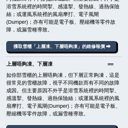
溶雪系統裡的時間掣、感溫掣、發熱線、過熱保險
絲；或運風系統裡的風扇摩打、電子風閘
(Dumper)；亦有可能是電子板、壓縮機等零件故
障，或漏雪種導致。
獲取雪櫃「上層凍、下層唔夠凍」的維修報價 ⮕
上層唔夠凍、下層凍
如你部雪櫃的上層唔夠凍，但下層正常夠凍，這是
很常見的雪櫃故障，視乎不同機款而有不同的故障
成因。但主要原因不外乎是溶雪系統裡的時間掣、
感溫掣、發熱線、過熱保險絲；或運風系統裡的風
扇摩打、電子風閘(Dumper)；亦有可能是電子板、
壓縮機等零件故障，或漏雪種導致。