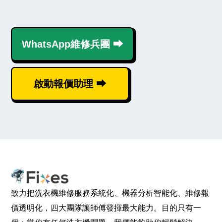
WhatsApp維修兵團 ⮕
啟動報價助理 ⮕
致力把洗衣機維修服務系統化、機器分析智能化、維修報
價透明化，四大團隊讓師傅發揮最大能力。目的只有一