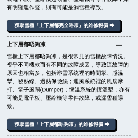
有明顯運作聲，則有可能是漏雪種導致。
獲取雪櫃「上下層都完全唔凍」的維修報價 ⮕
上下層都唔夠凍
雪櫃上下層都唔夠凍，是很常見的雪櫃故障情況。
視乎不同機款而有不同的故障成因，導致這故障的
原因也相當多，包括溶雪系統裡的時間掣、感溫
掣、發熱線、過熱保險絲；運風系統裡的風扇摩
打、電子風閘(Dumper)；恆溫系統的恆溫掣；亦有
可能是電子板、壓縮機等零件故障，或漏雪種導
致。
獲取雪櫃「上下層都唔夠凍」的維修報價 ⮕