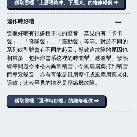
獲取雪櫃「上層唔夠凍、下層凍」的維修報價 ⮕
運作時好嘈
雪櫃好嘈有很多種不同的聲音，當見的有「卡卡
聲」、「隆隆聲」、「震動聲」等等。對於不同的
系列或型號會有不同的起因，導致這故障的原因也
相當多，包括溶雪系統裡的時間掣、感溫掣、發熱
線等問題令冰格內異常積雪，令風扇扇葉打到積雪
而導致噪音；亦有可能是風扇摩打或風扇扇葉老化
導致；比較罕見的情況是壓縮機故障。
獲取雪櫃「運作時好嘈」的維修報價 ⮕