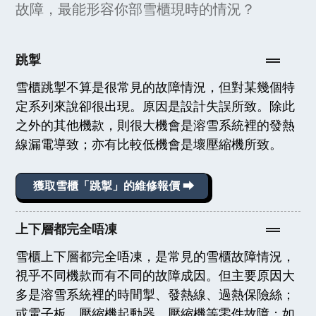
故障，最能形容你部雪櫃現時的情況？
跳掣
雪櫃跳掣不算是很常見的故障情況，但對某幾個特
定系列來說卻很出現。原因是設計失誤所致。除此
之外的其他機款，則很大機會是溶雪系統裡的發熱
線漏電導致；亦有比較低機會是壞壓縮機所致。
獲取雪櫃「跳掣」的維修報價 ⮕
上下層都完全唔凍
雪櫃上下層都完全唔凍，是常見的雪櫃故障情況，
視乎不同機款而有不同的故障成因。但主要原因大
多是溶雪系統裡的時間掣、發熱線、過熱保險絲；
或電子板、壓縮機起動器、壓縮機等零件故障；如