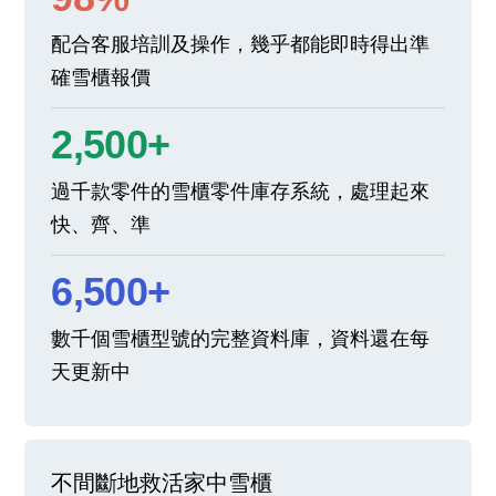
配合客服培訓及操作，幾乎都能即時得出準
確雪櫃報價
2,500+
過千款零件的雪櫃零件庫存系統，處理起來
快、齊、準
6,500+
數千個雪櫃型號的完整資料庫，資料還在每
天更新中
不間斷地救活家中雪櫃