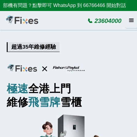
部機有問題？點擊即可 WhatsApp 到 66766466 開始對話
📞 23604000
超過35年維修經驗
極速
全港上門
維修
飛雪牌
雪櫃