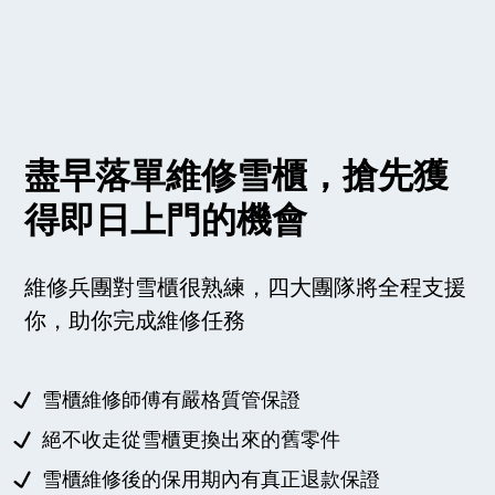
盡早落單維修雪櫃，搶先獲
得即日上門的機會
維修兵團對雪櫃很熟練，四大團隊將全程支援
你，助你完成維修任務
雪櫃維修師傅有嚴格質管保證
絕不收走從雪櫃更換出來的舊零件
雪櫃維修後的保用期內有真正退款保證