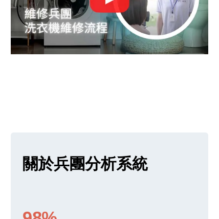
關於兵團分析系統
98%