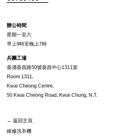
辦公時間
星期一至六
早上9時至晚上7時
兵團工場
葵涌葵昌路50號葵昌中心1311室
Room 1311,
Kwai Cheong Centre,
50 Kwai Cheong Road, Kwai Chung, N.T.
← 返回主頁
維修洗衣機