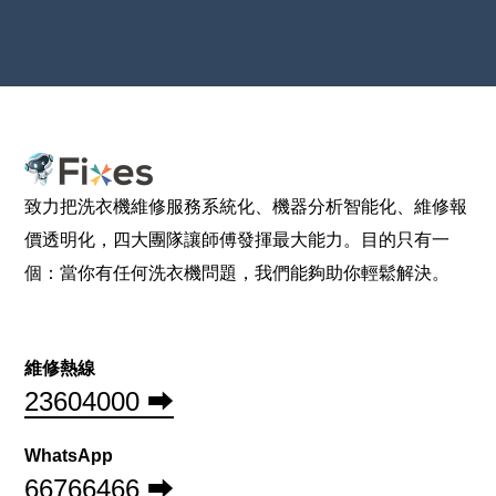
致力把洗衣機維修服務系統化、機器分析智能化、維修報
價透明化，四大團隊讓師傅發揮最大能力。目的只有一
個：當你有任何洗衣機問題，我們能夠助你輕鬆解決。
維修熱線
23604000 ⮕
WhatsApp
66766466 ⮕