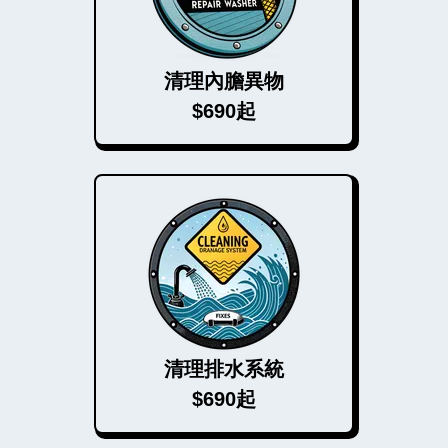
清理內膽異物
$690起
清理排水系統
$690起