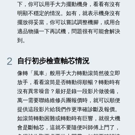
下，你可以用手大力擺動機身，看看有沒有
明顯不穩定的情況。如有，就表示機身沒有
擺放得妥當，你可以嘗試調整機腳，或用合
適品物攝一下再試機，問題很有可能會解決
到。
2
自行初步檢查軸芯情況
像轉「風車」般用手大力轉動滾筒然後立即
放手，看看滾筒是否轉動得順暢？轉動時有
沒有異常噪音？最好是錄一段影片做後備，
萬一需要聯絡維修兵團報價時，就可以順便
提供這段影片給我們作更準確診斷及報價。
如滾筒轉動困難或轉動時有巨響，就很大機
會是斷軸芯，這就不要隨便叫師傅上門了，