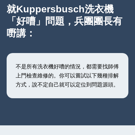
就Kuppersbusch洗衣機
「好嘈」問題，兵團團長有
嘢講：
不是所有洗衣機好嘈的情況，都需要找師傅
上門檢查維修的。你可以嘗試以下幾種排解
方式，說不定自己就可以定位到問題源頭。