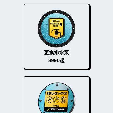
更換排水泵
$990起