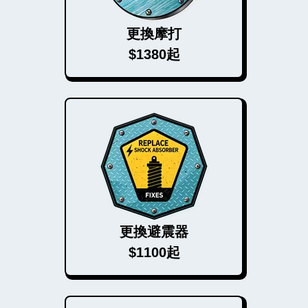
更換摩打
$1380起
更換避震器
$1100起