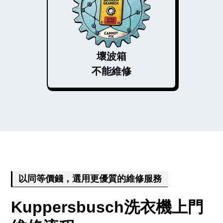
壞波箱
不能維修
以同等價錢，選用更優質的維修服務
Kuppersbusch洗衣機上門