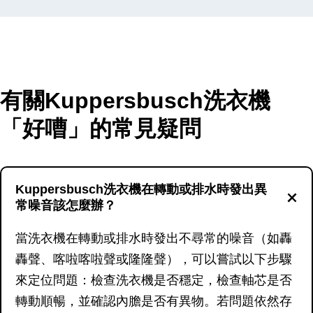
有關Kuppersbusch洗衣機
「好嘈」的常見疑問
Kuppersbusch洗衣機在轉動或排水時發出異
常噪音該怎麼辦？
當洗衣機在轉動或排水時發出不尋常的噪音（如轟
轟聲、喀啦喀啦聲或隆隆聲），可以嘗試以下步驟
來定位問題：檢查洗衣機是否穩定，檢查軸芯是否
轉動順暢，並確認內膽是否有異物。若問題依然存