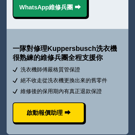
WhatsApp維修兵團 ⮕
一隊對修理Kuppersbusch洗衣機
很熟練的維修兵團全程支援你
洗衣機師傅嚴格質管保證
絕不收走從洗衣機更換出來的舊零件
維修後的保用期內有真正退款保證
啟動報價助理 ⮕