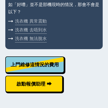
如「好嘈」並不是部機現時的情況，那會不會是
以下？
洗衣機
異常震動
洗衣機
去唔到水
洗衣機
無法脫水
上門維修這情況的費用
啟動報價助理 ⮕