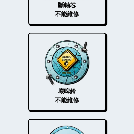
斷軸芯
不能維修
壞啤鈴
不能維修