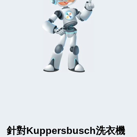
針對Kuppersbusch洗衣機