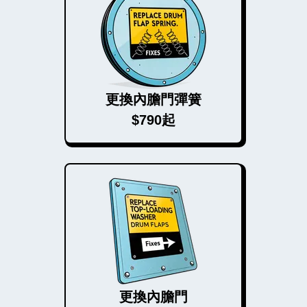
更換內膽門彈簧
$790起
更換內膽門