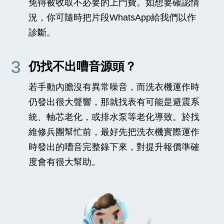
免得被收取不必要的上門費。如想要確認情
況，你可隨時把片段WhatsApp給我們以作
診斷。
3
仍找不出嘈音源頭？
若手動內膽沒有異常噪音，而洗衣機運作時
仍發出很大聲響，那就找表有可能是避震系
統、軸芯老化，或排水泵等老化導致。於找
維修兵團幫忙前，最好先把洗衣機實際運作
時發出的嘈音完整錄下來，對提升報價準確
度會有很大幫助。