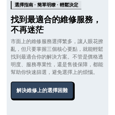
選擇指南 · 簡單明瞭 · 輕鬆決定
找到最適合的維修服務，
不再迷茫
市面上的維修服務選擇繁多，讓人眼花撩
亂，但只要掌握三個核心要點，就能輕鬆
找到最適合你的解決方案。不管是價格透
明度、服務專業性，還是售後保障，都能
幫助你快速篩選，避免選擇上的煩惱。
解決維修上的選擇困難