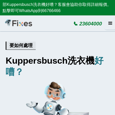
部Kuppersbusch洗衣機好嘈？客服會協助你取得詳細報價。
點擊即可WhatsApp到66766466
📞 23604000
要如何處理
Kuppersbusch洗衣機
好
嘈？