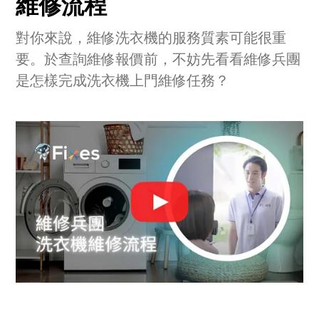
維修流程
對你來說，維修洗衣機的服務質素可能很重
要。於查詢維修報價前，不妨先看看維修兵團
是怎樣完成洗衣機上門維修任務？