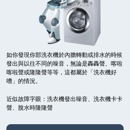
如你發現你部洗衣機於內膽轉動或排水的時候
發出與以往不同的噪音，無論是轟轟聲、喀啦
喀啦聲或隆隆聲等等，這都屬於「洗衣機好
嘈」的情況。
近似故障字眼：洗衣機發出噪音、洗衣機卡卡
聲、脫水時隆隆聲