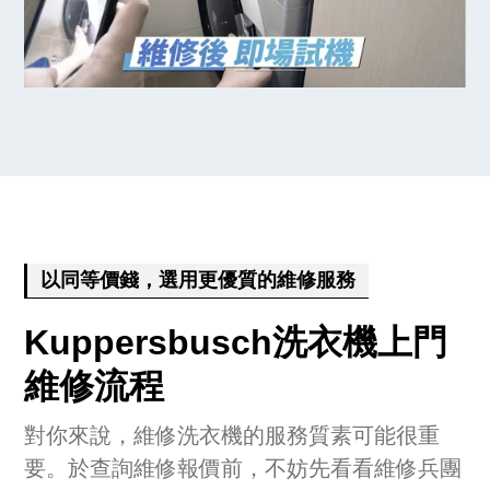
以同等價錢，選用更優質的維修服務
Kuppersbusch洗衣機上門
維修流程
對你來說，維修洗衣機的服務質素可能很重
要。於查詢維修報價前，不妨先看看維修兵團