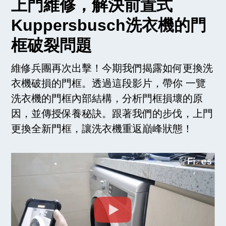
上門維修，解決前置式
Kuppersbusch洗衣機的門
框破裂問題
維修兵團再次出擊！今期我們揭露如何更換洗
衣機破損的門框。透過這段影片，帶你 一覽
洗衣機的門框內部結構，分析門框損壞的原
因，並傳授保養秘訣。跟著我們的步伐，上門
更換全新門框，讓洗衣機重返巔峰狀態！