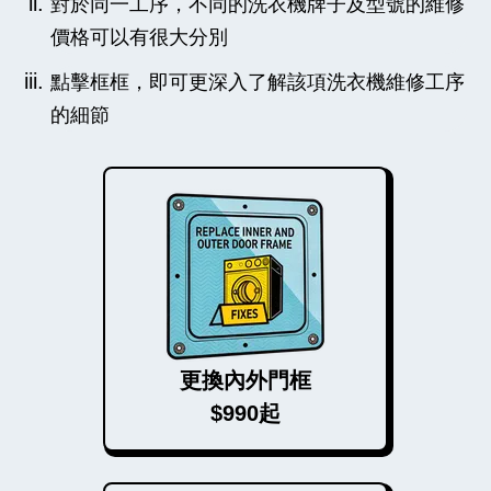
對於同一工序，不同的洗衣機牌子及型號的維修
價格可以有很大分別
點擊框框，即可更深入了解該項洗衣機維修工序
的細節
更換內外門框
$990起