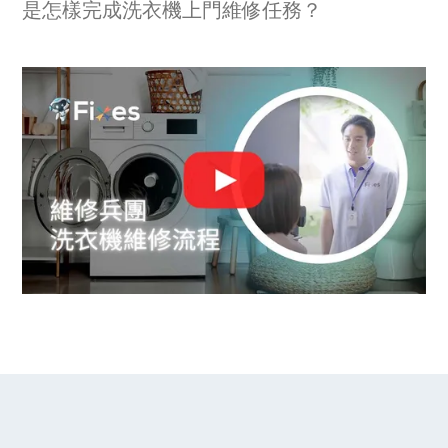
是怎樣完成洗衣機上門維修任務？