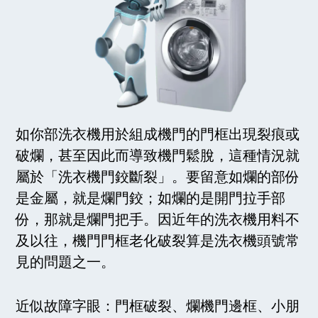
如你部洗衣機用於組成機門的門框出現裂痕或
破爛，甚至因此而導致機門鬆脫，這種情況就
屬於「洗衣機門鉸斷裂」。要留意如爛的部份
是金屬，就是爛門鉸；如爛的是開門拉手部
份，那就是爛門把手。因近年的洗衣機用料不
及以往，機門門框老化破裂算是洗衣機頭號常
見的問題之一。
近似故障字眼：門框破裂、爛機門邊框、小朋