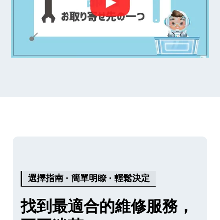
選擇指南 · 簡單明瞭 · 輕鬆決定
找到最適合的維修服務，