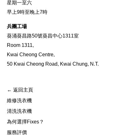
星期一至六
早上9時至晚上7時
兵團工場
葵涌葵昌路50號葵昌中心1311室
Room 1311,
Kwai Cheong Centre,
50 Kwai Cheong Road, Kwai Chung, N.T.
← 返回主頁
維修洗衣機
清洗洗衣機
為何選擇Fixes？
服務評價