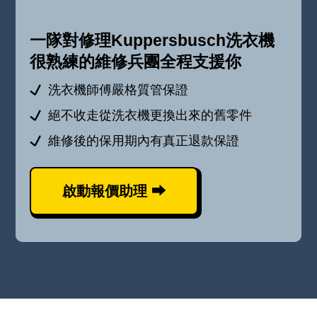
一隊對修理Kuppersbusch洗衣機
很熟練的維修兵團全程支援你
洗衣機師傅嚴格質管保證
絕不收走從洗衣機更換出來的舊零件
維修後的保用期內有真正退款保證
啟動報價助理 ⮕