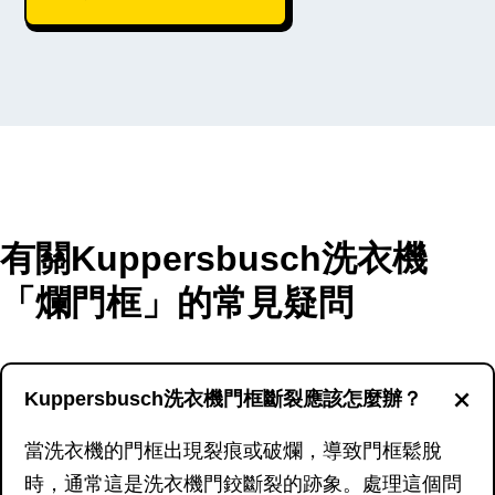
有關Kuppersbusch洗衣機
「爛門框」的常見疑問
Kuppersbusch洗衣機門框斷裂應該怎麼辦？
當洗衣機的門框出現裂痕或破爛，導致門框鬆脫
時，通常這是洗衣機門鉸斷裂的跡象。處理這個問