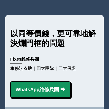
以同等價錢，更可靠地解
決爛門框的問題
Fixes維修兵團
維修洗衣機｜四大團隊｜三大保證
WhatsApp維修兵團 ⮕