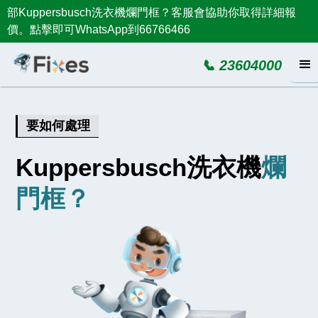
部Kuppersbusch洗衣機爛門框？客服會協助你取得詳細報
價。點擊即可WhatsApp到66766466
📞 23604000
要如何處理
Kuppersbusch洗衣機
爛
門框？