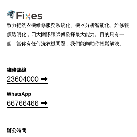
致力把洗衣機維修服務系統化、機器分析智能化、維修報
價透明化，四大團隊讓師傅發揮最大能力。目的只有一
個：當你有任何洗衣機問題，我們能夠助你輕鬆解決。
維修熱線
23604000 ⮕
WhatsApp
66766466 ⮕
辦公時間